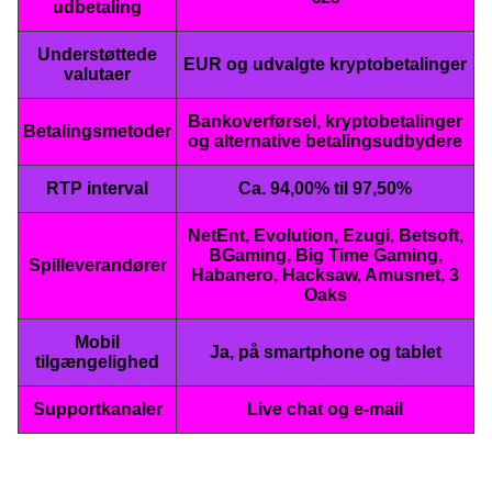
udbetaling
Understøttede
EUR og udvalgte kryptobetalinger
valutaer
Bankoverførsel, kryptobetalinger
Betalingsmetoder
og alternative betalingsudbydere
RTP interval
Ca. 94,00% til 97,50%
NetEnt, Evolution, Ezugi, Betsoft,
BGaming, Big Time Gaming,
Spilleverandører
Habanero, Hacksaw, Amusnet, 3
Oaks
Mobil
Ja, på smartphone og tablet
tilgængelighed
Supportkanaler
Live chat og e-mail