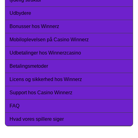
Monopoly Live
Boom or Bust
Mega Moolah
Lightning Roulette
Lucky Crumbling
Legacy of Dead
Evolution Gaming
BGaming
Microgaming
Evolution Gaming
Gamzix
Play’n GO
Udbydere
Bonusser hos Winnerz
Mobiloplevelsen på Casino Winnerz
Udbetalinger hos Winnerzcasino
Live Blackjack
Cash or Crash
Gonzo’s Quest
Crazy Time
Bustabit
Starburst
Betalingsmetoder
Evolution Gaming
Evolution Gaming
NetEnt
Evolution Gaming
Independent
NetEnt
Licens og sikkerhed hos Winnerz
Support hos Casino Winnerz
FAQ
Funky Time
Moonshot
Reactoonz
Live Baccarat
Big Bass Crash
Sweet Bonanza
Hvad vores spillere siger
Evolution Gaming
SoftSwiss
Play’n GO
Evolution Gaming
Pragmatic Play
Pragmatic Play