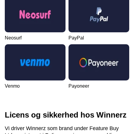
Neosurf
PayPal
Venmo
Payoneer
Licens og sikkerhed hos Winnerz
Vi driver Winnerz som brand under Feature Buy