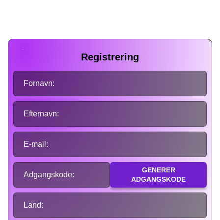
Registrering
Fornavn:
Efternavn:
E-mail:
GENERER
Adgangskode:
ADGANGSKODE
Land: