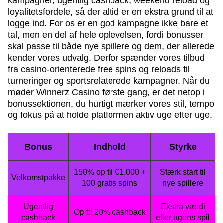
kampagner, ugentlig cashback, weekend reload og
loyalitetsfordele, så der altid er en ekstra grund til at
logge ind. For os er en god kampagne ikke bare et
tal, men en del af hele oplevelsen, fordi bonusser
skal passe til både nye spillere og dem, der allerede
kender vores udvalg. Derfor spænder vores tilbud
fra casino-orienterede free spins og reloads til
turneringer og sportsrelaterede kampagner. Når du
møder Winnerz Casino første gang, er det netop i
bonussektionen, du hurtigt mærker vores stil, tempo
og fokus på at holde platformen aktiv uge efter uge.
Bonus
Indhold
Styrke
150% op til €1.000 +
Stærk start til
Velkomstpakke
100 gratis spins
nye spillere
Ugentlig
Ekstra værdi
Op til 20% cashback
cashback
efter ugens spil