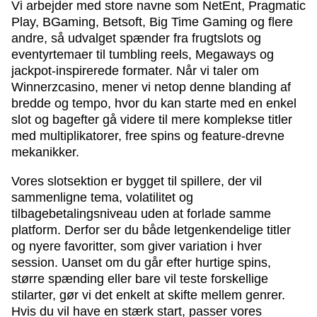
Vi arbejder med store navne som NetEnt, Pragmatic
Play, BGaming, Betsoft, Big Time Gaming og flere
andre, så udvalget spænder fra frugtslots og
eventyrtemaer til tumbling reels, Megaways og
jackpot-inspirerede formater. Når vi taler om
Winnerzcasino, mener vi netop denne blanding af
bredde og tempo, hvor du kan starte med en enkel
slot og bagefter gå videre til mere komplekse titler
med multiplikatorer, free spins og feature-drevne
mekanikker.
Vores slotsektion er bygget til spillere, der vil
sammenligne tema, volatilitet og
tilbagebetalingsniveau uden at forlade samme
platform. Derfor ser du både letgenkendelige titler
og nyere favoritter, som giver variation i hver
session. Uanset om du går efter hurtige spins,
større spænding eller bare vil teste forskellige
stilarter, gør vi det enkelt at skifte mellem genrer.
Hvis du vil have en stærk start, passer vores