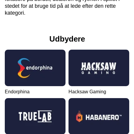
stedet for at bruge tid på at lede efter den rette
kategori.
Udbydere
Endorphina
Hacksaw Gaming