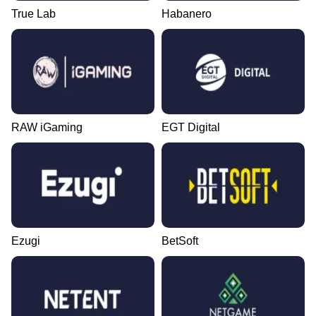
True Lab
Habanero
RAW iGaming
EGT Digital
Ezugi
BetSoft