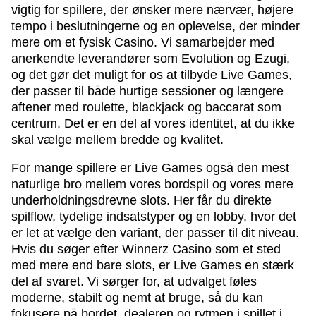
vigtig for spillere, der ønsker mere nærvær, højere
tempo i beslutningerne og en oplevelse, der minder
mere om et fysisk Casino. Vi samarbejder med
anerkendte leverandører som Evolution og Ezugi,
og det gør det muligt for os at tilbyde Live Games,
der passer til både hurtige sessioner og længere
aftener med roulette, blackjack og baccarat som
centrum. Det er en del af vores identitet, at du ikke
skal vælge mellem bredde og kvalitet.
For mange spillere er Live Games også den mest
naturlige bro mellem vores bordspil og vores mere
underholdningsdrevne slots. Her får du direkte
spilflow, tydelige indsatstyper og en lobby, hvor det
er let at vælge den variant, der passer til dit niveau.
Hvis du søger efter Winnerz Casino som et sted
med mere end bare slots, er Live Games en stærk
del af svaret. Vi sørger for, at udvalget føles
moderne, stabilt og nemt at bruge, så du kan
fokusere på bordet, dealeren og rytmen i spillet i