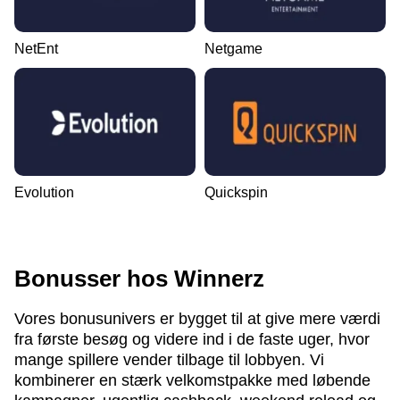
NetEnt
Netgame
Evolution
Quickspin
Bonusser hos Winnerz
Vores bonusunivers er bygget til at give mere værdi
fra første besøg og videre ind i de faste uger, hvor
mange spillere vender tilbage til lobbyen. Vi
kombinerer en stærk velkomstpakke med løbende