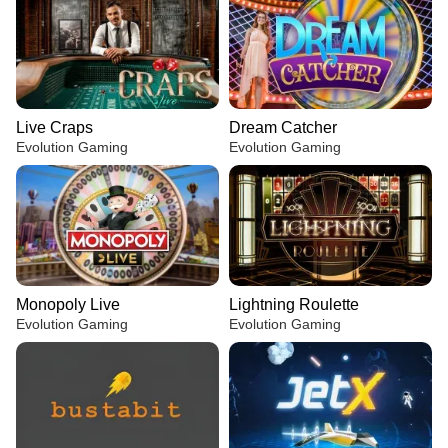
Live Craps
Dream Catcher
Evolution Gaming
Evolution Gaming
Monopoly Live
Lightning Roulette
Evolution Gaming
Evolution Gaming